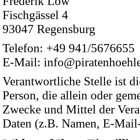
Frederik Löw
Fischgässel 4
93047 Regensburg
Telefon: +49 941/5676655
E-Mail: info@piratenhoehl
Verantwortliche Stelle ist di
Person, die allein oder gem
Zwecke und Mittel der Ver
Daten (z.B. Namen, E-Mail-